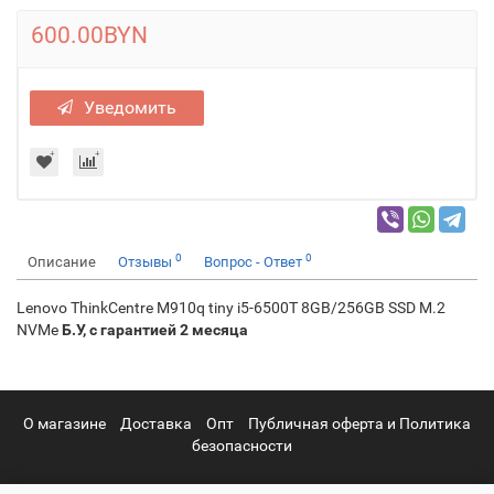
600.00BYN
Уведомить
0
0
Описание
Отзывы
Вопрос - Ответ
Lenovo ThinkCentre M910q tiny i5-6500T 8GB/256GB SSD M.2
NVMe
Б.У, с гарантией 2 месяца
О магазине
Доставка
Опт
Публичная оферта и Политика
безопасности