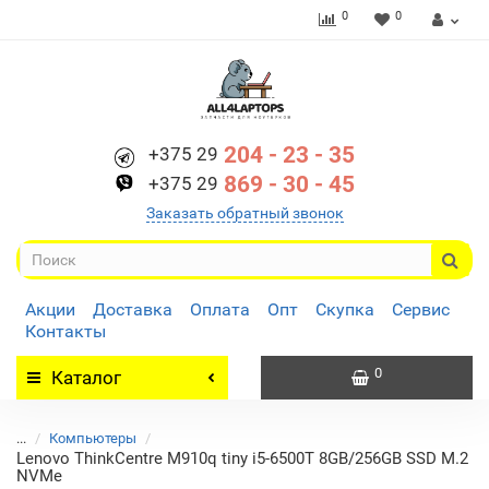
0
0
204 - 23 - 35
+375 29
869 - 30 - 45
+375 29
Заказать обратный звонок
Акции
Доставка
Оплата
Опт
Скупка
Сервис
Контакты
0
Каталог
...
Компьютеры
Lenovo ThinkCentre M910q tiny i5-6500T 8GB/256GB SSD M.2
NVMe